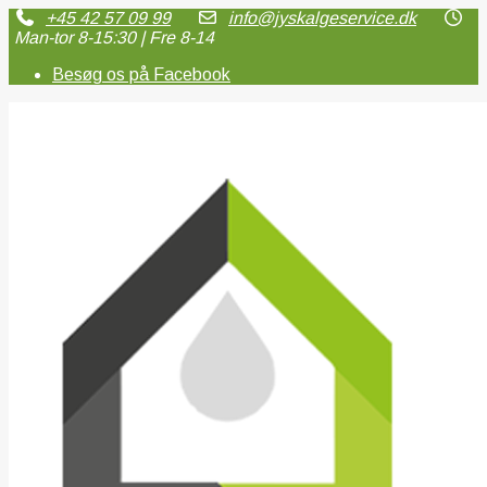
+45 42 57 09 99
info@jyskalgeservice.dk
Man-tor 8-15:30 | Fre 8-14
Besøg os på Facebook