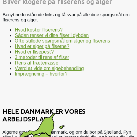
Bliver klogere på fliserens og alger
Benyt nedenstående links og få svar på alle dine spørgsmål om
fliserens og alger.
Hvad koster fliserens?
Sådan renser vi dine fliser i dybden
Ofte stillede spørgsmål om alger og fliserens
Hvad er alger på fliserne?
Hvad er flisepest?
3 metoder til rens af fliser
Rens af træterrasse
Værd at vide om algebehandling
Imprægnering – hvorfor?
HELE DANMARK ER VORES
ARBEJDSPLADS
Algerne gror over hele Danmark, og om du bor på Sjælland, Fyn