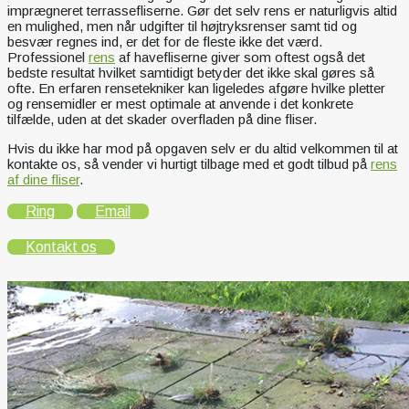
imprægneret terrassefliserne. Gør det selv rens er naturligvis altid
en mulighed, men når udgifter til højtryksrenser samt tid og
besvær regnes ind, er det for de fleste ikke det værd.
Professionel
rens
af havefliserne giver som oftest også det
bedste resultat hvilket samtidigt betyder det ikke skal gøres så
ofte. En erfaren rensetekniker kan ligeledes afgøre hvilke pletter
og rensemidler er mest optimale at anvende i det konkrete
tilfælde, uden at det skader overfladen på dine fliser.
Hvis du ikke har mod på opgaven selv er du altid velkommen til at
kontakte os, så vender vi hurtigt tilbage med et godt tilbud på
rens
af dine fliser
.
Ring
Email
Kontakt os