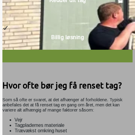
Redder dit tag
Billig løsning
Hvor ofte bør jeg få renset tag?
Som så ofte er svaret, at det afhænger af forholdene. Typisk
anbefales det at få renset tag en gang om året, men det kan
variere alt afhængig af mange faktorer såsom:
Vejr
Tagpladernes materiale
Trævækst omkring huset