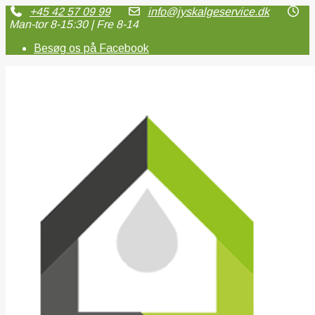
+45 42 57 09 99
info@jyskalgeservice.dk
Man-tor 8-15:30 | Fre 8-14
Besøg os på Facebook