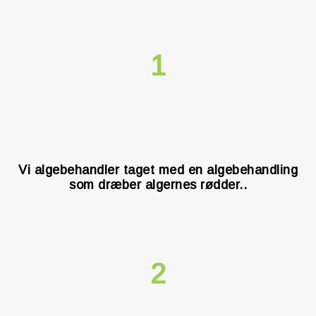
1
Vi algebehandler taget med en algebehandling
som dræber algernes rødder..
2