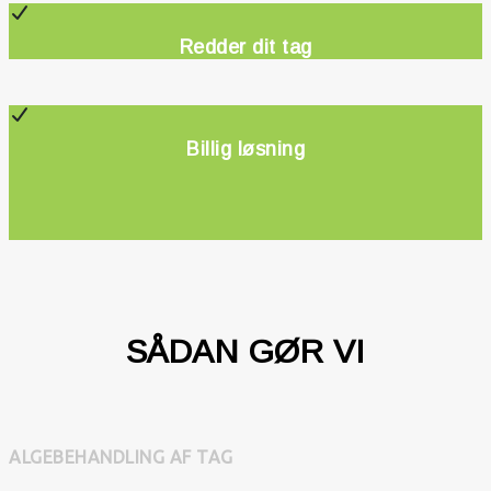
Redder dit tag
Billig løsning
SÅDAN GØR VI
ALGEBEHANDLING AF TAG