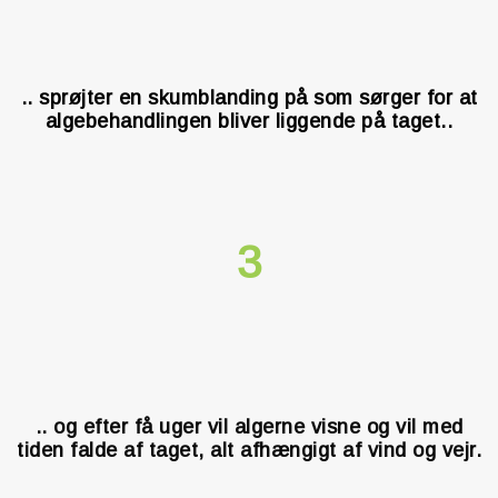
.. sprøjter en skumblanding på som sørger for at
algebehandlingen bliver liggende på taget..
3
.. og efter få uger vil algerne visne og vil med
tiden falde af taget, alt afhængigt af vind og vejr.