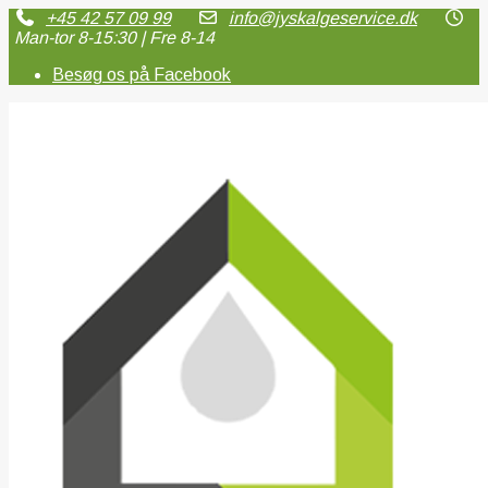
+45 42 57 09 99
info@jyskalgeservice.dk
Man-tor 8-15:30 | Fre 8-14
Besøg os på Facebook