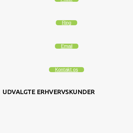
Ring
Email
Kontakt os
UDVALGTE ERHVERVSKUNDER