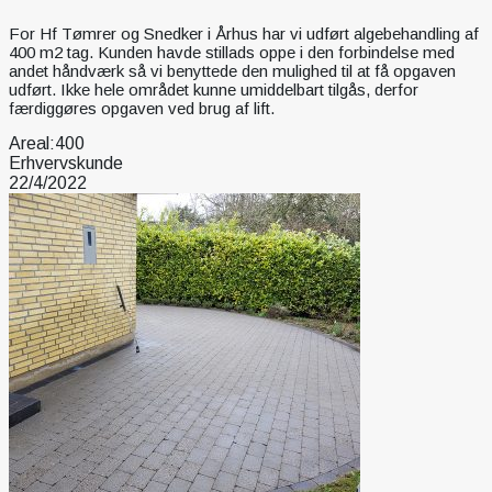
For Hf Tømrer og Snedker i Århus har vi udført algebehandling af
400 m2 tag. Kunden havde stillads oppe i den forbindelse med
andet håndværk så vi benyttede den mulighed til at få opgaven
udført. Ikke hele området kunne umiddelbart tilgås, derfor
færdiggøres opgaven ved brug af lift.
Areal:
400
Erhvervskunde
22/4/2022