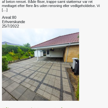
af beton renset. Både fliser, trappe samt støttemur var ret
medtaget efter flere års uden rensning eller vedligeholdelse. Vi
[…]
Areal:
80
Erhverskunde
25/7/2022