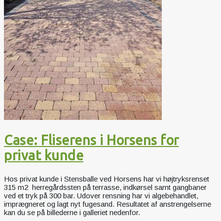
Case: Fliserens i Horsens for
privat kunde
Hos privat kunde i Stensballe ved Horsens har vi højtryksrenset
315 m2 herregårdssten på terrasse, indkørsel samt gangbaner
ved et tryk på 300 bar. Udover rensning har vi algebehandlet,
imprægneret og lagt nyt fugesand. Resultatet af anstrengelserne
kan du se på billederne i galleriet nedenfor.