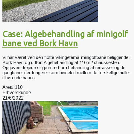
Case: Algebehandling af minigolf
bane ved Bork Havn
Vi har været ved den flotte Vikingetema-minigolfbane beliggende i
Bork Havn og udført Algebehandling af 110m2 chaussésten.
Opgaven drejede sig primært om behandling af terrasser og de
gangbaner der fungerer som bindeled mellem de forskellige huller
tilhørende banen.
Areal:
110
Erhverskunde
21/6/2022