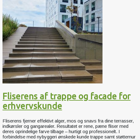
Fliserens af trappe og facade for
erhvervskunde
Fliserens fjerner effektivt alger, mos og snavs fra dine terrasser,
indkørsler og gangarealer. Resultatet er rene, pæne fliser med
deres oprindelige farve tilbage – hurtigt og professionelt. I
forbindelse med nybyggeri ønskede kunde trappe samt støttemur