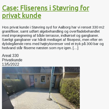
Case: Fliserens i Støvring for
privat kunde
Hos privat kunde i Støvring syd for Aalborg har vi renset 330 m2
granitfliser, samt udført algebehandling og overfladebehandlet
med imprægnering af både terrasse, indkørsel og gangbaner.
Særligt gangbaner var hårdt medtaget af flisepest, men efter en
dybdegående rens med højtryksrenser ved et tryk på 300 bar og
hedvand står fliserne næsten som nye igen. […]
Areal:
330
Privatkunde
13/5/2022