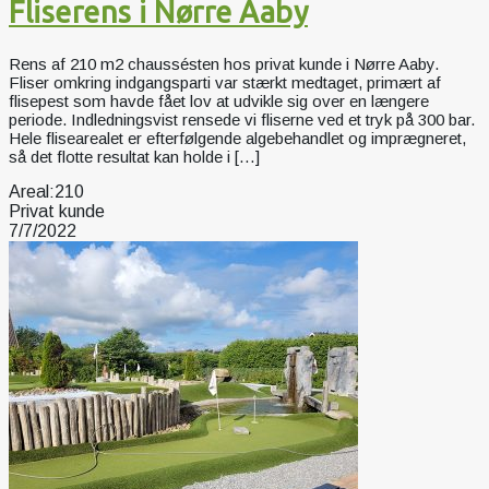
Fliserens i Nørre Aaby
Rens af 210 m2 chaussésten hos privat kunde i Nørre Aaby.
Fliser omkring indgangsparti var stærkt medtaget, primært af
flisepest som havde fået lov at udvikle sig over en længere
periode. Indledningsvist rensede vi fliserne ved et tryk på 300 bar.
Hele flisearealet er efterfølgende algebehandlet og imprægneret,
så det flotte resultat kan holde i […]
Areal:
210
Privat kunde
7/7/2022