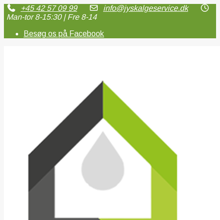
+45 42 57 09 99
info@jyskalgeservice.dk
Man-tor 8-15:30 | Fre 8-14
Besøg os på Facebook