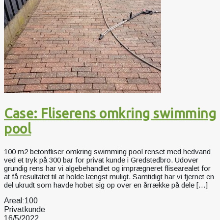
Case: Fliserens omkring swimming
pool
100 m2 betonfliser omkring swimming pool renset med hedvand
ved et tryk på 300 bar for privat kunde i Gredstedbro. Udover
grundig rens har vi algebehandlet og imprægneret flisearealet for
at få resultatet til at holde længst muligt. Samtidigt har vi fjernet en
del ukrudt som havde hobet sig op over en årrække på dele […]
Areal:
100
Privatkunde
16/5/2022