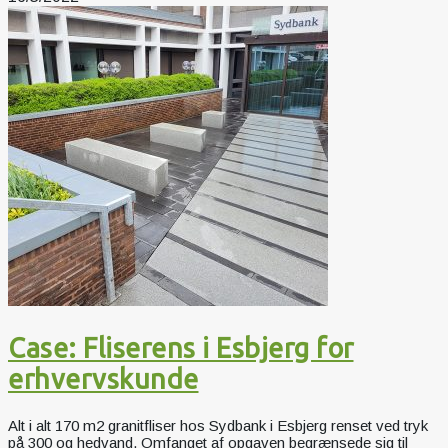
Case: Fliserens i Esbjerg for
erhvervskunde
Alt i alt 170 m2 granitfliser hos Sydbank i Esbjerg renset ved tryk
på 300 og hedvand. Omfanget af opgaven begrænsede sig til