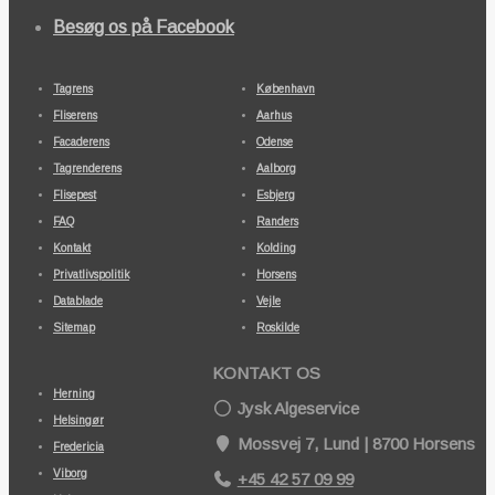
Besøg os på Facebook
Tagrens
København
Fliserens
Aarhus
Facaderens
Odense
Tagrenderens
Aalborg
Flisepest
Esbjerg
FAQ
Randers
Kontakt
Kolding
Privatlivspolitik
Horsens
Datablade
Vejle
Sitemap
Roskilde
KONTAKT OS
Herning
Jysk Algeservice
Helsingør
Mossvej 7, Lund | 8700 Horsens
Fredericia
Viborg
+45 42 57 09 99