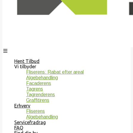
Hent Tilbud
Vi tilbyder
Fliserens: Rabat efter areal
Algebehandling
Facaderens
Tagrens
Tagrenderens
Graffitirens
Erhverv
Fliserens
Algebehandling
Servicefradrag
FAQ