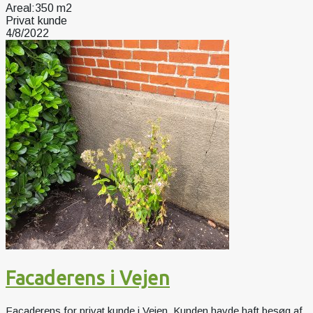
Areal:
350 m2
Privat kunde
4/8/2022
Facaderens i Vejen
Facaderens for privat kunde i Vejen. Kunden havde haft besøg af