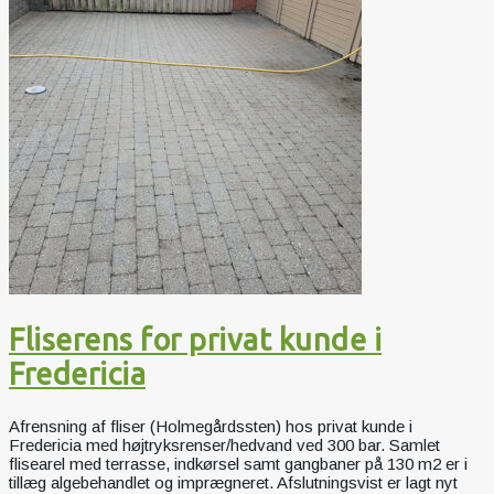
Fliserens for privat kunde i
Fredericia
Afrensning af fliser (Holmegårdssten) hos privat kunde i
Fredericia med højtryksrenser/hedvand ved 300 bar. Samlet
flisearel med terrasse, indkørsel samt gangbaner på 130 m2 er i
tillæg algebehandlet og imprægneret. Afslutningsvist er lagt nyt