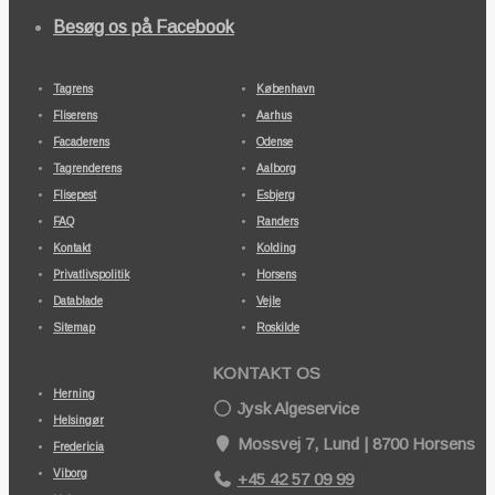
Besøg os på Facebook
Tagrens
København
Fliserens
Aarhus
Facaderens
Odense
Tagrenderens
Aalborg
Flisepest
Esbjerg
FAQ
Randers
Kontakt
Kolding
Privatlivspolitik
Horsens
Datablade
Vejle
Sitemap
Roskilde
KONTAKT OS
Herning
Jysk Algeservice
Helsingør
Mossvej 7, Lund | 8700 Horsens
Fredericia
Viborg
+45 42 57 09 99