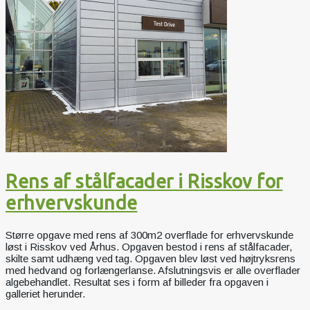
Rens af stålfacader i Risskov for
erhvervskunde
Større opgave med rens af 300m2 overflade for erhvervskunde
løst i Risskov ved Århus. Opgaven bestod i rens af stålfacader,
skilte samt udhæng ved tag. Opgaven blev løst ved højtryksrens
med hedvand og forlængerlanse. Afslutningsvis er alle overflader
algebehandlet. Resultat ses i form af billeder fra opgaven i
galleriet herunder.