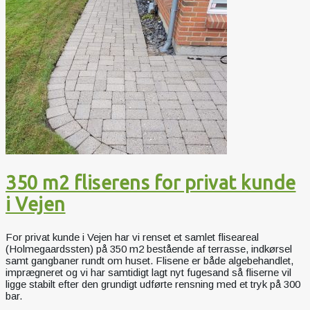
350 m2 fliserens for privat kunde
i Vejen
For privat kunde i Vejen har vi renset et samlet fliseareal
(Holmegaardssten) på 350 m2 bestående af terrasse, indkørsel
samt gangbaner rundt om huset. Flisene er både algebehandlet,
imprægneret og vi har samtidigt lagt nyt fugesand så fliserne vil
ligge stabilt efter den grundigt udførte rensning med et tryk på 300
bar.