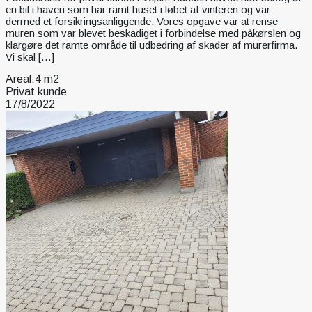
en bil i haven som har ramt huset i løbet af vinteren og var
dermed et forsikringsanliggende. Vores opgave var at rense
muren som var blevet beskadiget i forbindelse med påkørslen og
klargøre det ramte område til udbedring af skader af murerfirma.
Vi skal […]
Areal:
4 m2
Privat kunde
17/8/2022