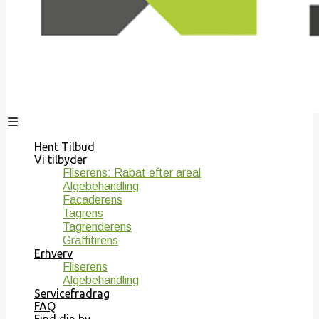
Hent Tilbud
Vi tilbyder
Fliserens: Rabat efter areal
Algebehandling
Facaderens
Tagrens
Tagrenderens
Graffitirens
Erhverv
Fliserens
Algebehandling
Servicefradrag
FAQ