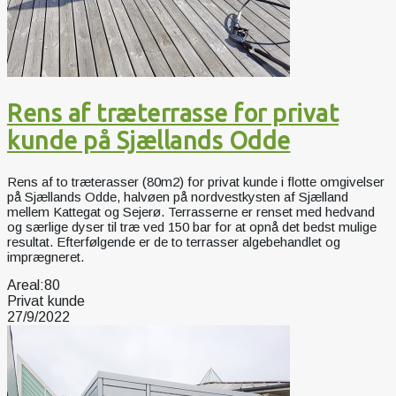
Rens af træterrasse for privat
kunde på Sjællands Odde
Rens af to træterasser (80m2) for privat kunde i flotte omgivelser
på Sjællands Odde, halvøen på nordvestkysten af Sjælland
mellem Kattegat og Sejerø. Terrasserne er renset med hedvand
og særlige dyser til træ ved 150 bar for at opnå det bedst mulige
resultat. Efterfølgende er de to terrasser algebehandlet og
imprægneret.
Areal:
80
Privat kunde
27/9/2022