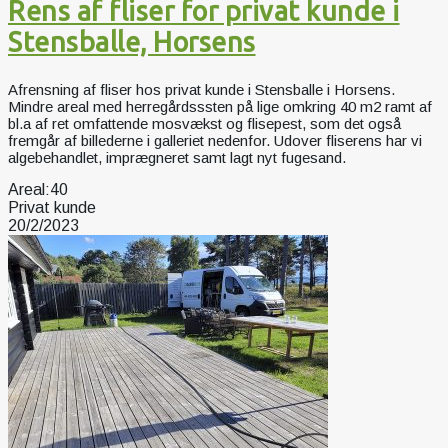
Rens af fliser for privat kunde i
Stensballe, Horsens
Afrensning af fliser hos privat kunde i Stensballe i Horsens.
Mindre areal med herregårdsssten på lige omkring 40 m2 ramt af
bl.a af ret omfattende mosvækst og flisepest, som det også
fremgår af billederne i galleriet nedenfor. Udover fliserens har vi
algebehandlet, imprægneret samt lagt nyt fugesand.
Areal:
40
Privat kunde
20/2/2023