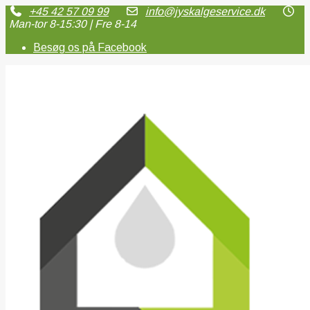
+45 42 57 09 99
info@jyskalgeservice.dk
Man-tor 8-15:30 | Fre 8-14
Besøg os på Facebook