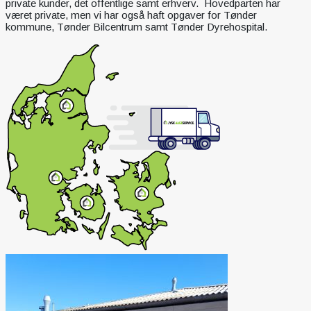
private kunder, det offentlige samt erhverv. Hovedparten har
været private, men vi har også haft opgaver for Tønder
kommune, Tønder Bilcentrum samt Tønder Dyrehospital.