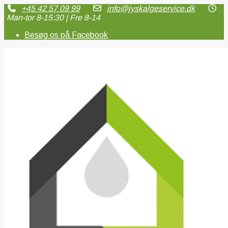
+45 42 57 09 99
info@jyskalgeservice.dk
Man-tor 8-15:30 | Fre 8-14
Besøg os på Facebook