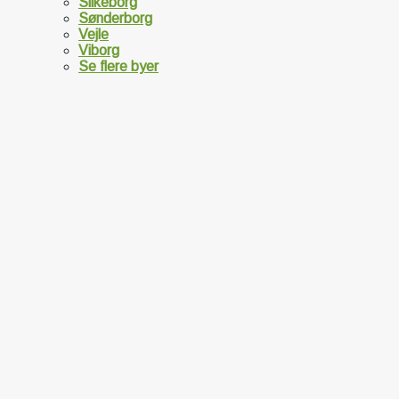
Silkeborg
Sønderborg
Vejle
Viborg
Se flere byer