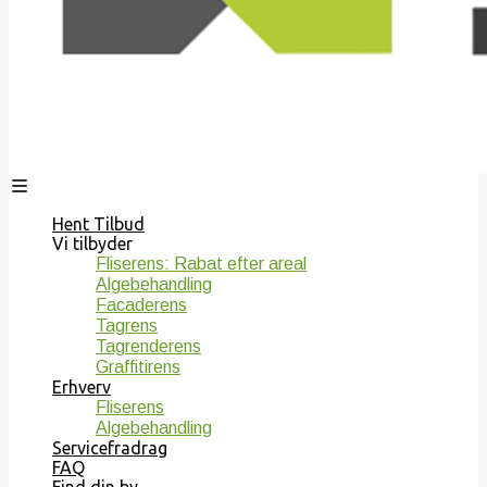
Hent Tilbud
Vi tilbyder
Fliserens: Rabat efter areal
Algebehandling
Facaderens
Tagrens
Tagrenderens
Graffitirens
Erhverv
Fliserens
Algebehandling
Servicefradrag
FAQ